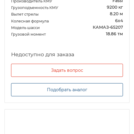
Fassi
Производитель КМУ
9200 кг
Грузоподъемность КМУ
8.20 м
Вылет стрелы
6х4
Колесная формула
КАМАЗ-65207
Модель шасси
18.86 тм
Грузовой момент
Задать вопрос
Подобрать аналог