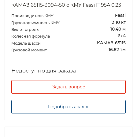
КАМАЗ 65115-3094-50 с КМУ Fassi F195A 0.23
Fassi
Производитель КМУ
2110 кг
Грузоподъемность КМУ
10.40 м
Вылет стрелы
6х4
Колесная формула
КАМАЗ-65115
Модель шасси
16.82 тм
Грузовой момент
Задать вопрос
Подобрать аналог