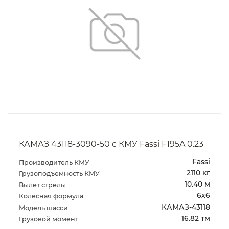
КАМАЗ 43118-3090-50 с КМУ Fassi F195A 0.23
Fassi
Производитель КМУ
2110 кг
Грузоподъемность КМУ
10.40 м
Вылет стрелы
6х6
Колесная формула
КАМАЗ-43118
Модель шасси
16.82 тм
Грузовой момент