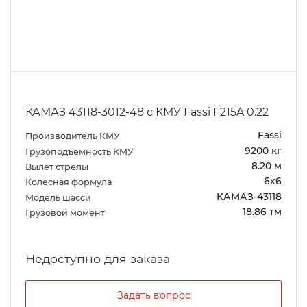
КАМАЗ 43118-3012-48 с КМУ Fassi F215A 0.22
Fassi
Производитель КМУ
9200 кг
Грузоподъемность КМУ
8.20 м
Вылет стрелы
6х6
Колесная формула
КАМАЗ-43118
Модель шасси
18.86 тм
Грузовой момент
Задать вопрос