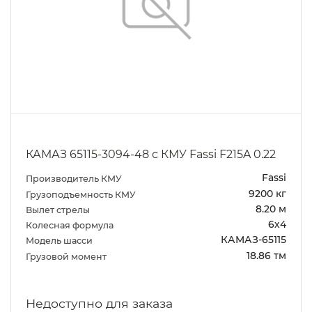
КАМАЗ 65115-3094-48 с КМУ Fassi F215A 0.22
Fassi
Производитель КМУ
9200 кг
Грузоподъемность КМУ
8.20 м
Вылет стрелы
6х4
Колесная формула
КАМАЗ-65115
Модель шасси
18.86 тм
Грузовой момент