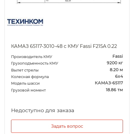
КАМАЗ 65117-3010-48 с КМУ Fassi F215A 0.22
Fassi
Производитель КМУ
9200 кг
Грузоподъемность КМУ
8.20 м
Вылет стрелы
6х4
Колесная формула
КАМАЗ-65117
Модель шасси
18.86 тм
Грузовой момент
Задать вопрос