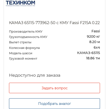
КАМАЗ 65115-773962-50 с КМУ Fassi F215A 0.22
Fassi
Производитель КМУ
9200 кг
Грузоподъемность КМУ
8.20 м
Вылет стрелы
6х4
Колесная формула
КАМАЗ-65115
Модель шасси
18.86 тм
Грузовой момент
Задать вопрос
Подобрать аналог