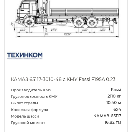
КАМАЗ 65117-3010-48 с КМУ Fassi F195A 0.23
Fassi
Производитель КМУ
2110 кг
Грузоподъемность КМУ
10.40 м
Вылет стрелы
6х4
Колесная формула
КАМАЗ-65117
Модель шасси
16.82 тм
Грузовой момент