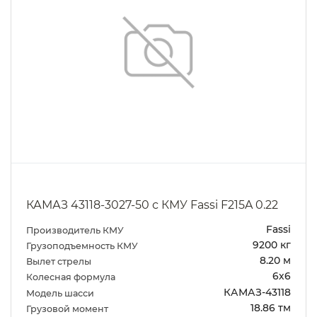
КАМАЗ 43118-3027-50 с КМУ Fassi F215A 0.22
Fassi
Производитель КМУ
9200 кг
Грузоподъемность КМУ
8.20 м
Вылет стрелы
6х6
Колесная формула
КАМАЗ-43118
Модель шасси
18.86 тм
Грузовой момент