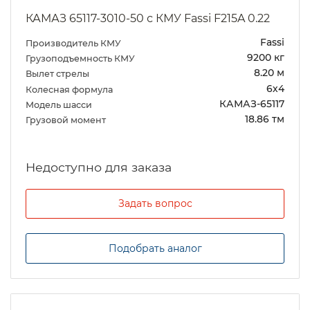
КАМАЗ 65117-3010-50 с КМУ Fassi F215A 0.22
Fassi
Производитель КМУ
9200 кг
Грузоподъемность КМУ
8.20 м
Вылет стрелы
6х4
Колесная формула
КАМАЗ-65117
Модель шасси
18.86 тм
Грузовой момент
Задать вопрос
Подобрать аналог