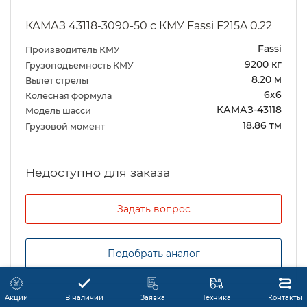
КАМАЗ 43118-3090-50 с КМУ Fassi F215A 0.22
Fassi
Производитель КМУ
9200 кг
Грузоподъемность КМУ
8.20 м
Вылет стрелы
6х6
Колесная формула
КАМАЗ-43118
Модель шасси
18.86 тм
Грузовой момент
Задать вопрос
Подобрать аналог
Акции
В наличии
Заявка
Техника
Контакты