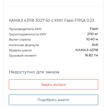
КАМАЗ 43118-3027-50 с КМУ Fassi F195A 0.23
Fassi
Производитель КМУ
2110 кг
Грузоподъемность КМУ
10.40 м
Вылет стрелы
6х6
Колесная формула
КАМАЗ-43118
Модель шасси
16.82 тм
Грузовой момент
Задать вопрос
Подобрать аналог