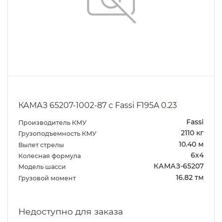
КАМАЗ 65207-1002-87 с Fassi F195A 0.23
Fassi
Производитель КМУ
2110 кг
Грузоподъемность КМУ
10.40 м
Вылет стрелы
6х4
Колесная формула
КАМАЗ-65207
Модель шасси
16.82 тм
Грузовой момент