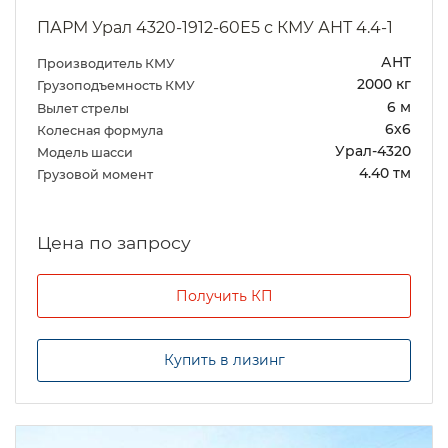
ПАРМ Урал 4320-1912-60Е5 с КМУ АНТ 4.4-1
АНТ
Производитель КМУ
2000 кг
Грузоподъемность КМУ
6 м
Вылет стрелы
6х6
Колесная формула
Урал-4320
Модель шасси
4.40 тм
Грузовой момент
Цена по запросу
Получить КП
Купить в лизинг