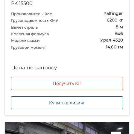
PK 15500
Palfinger
Производитель КМУ
6200 кг
Грузоподъемность КМУ
8 м
Вылет стрелы
6х6
Колесная формула
Урал-4320
Модель шасси
14.60 тм
Грузовой момент
Цена по запросу
Получить КП
Купить в лизинг