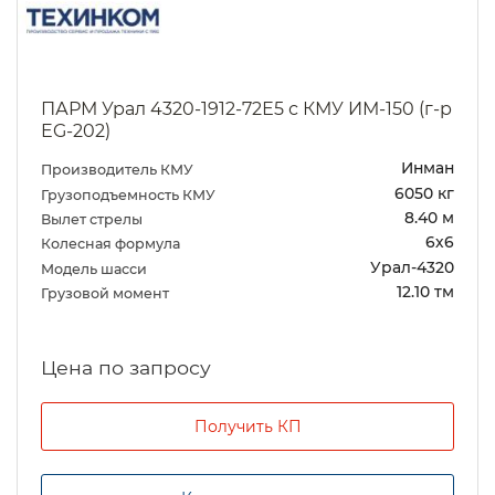
ПАРМ Урал 4320-1912-72Е5 с КМУ ИМ-150 (г-р
EG-202)
Инман
Производитель КМУ
6050 кг
Грузоподъемность КМУ
8.40 м
Вылет стрелы
6х6
Колесная формула
Урал-4320
Модель шасси
12.10 тм
Грузовой момент
Цена по запросу
Получить КП