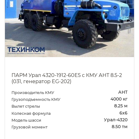
ПАРМ Урал 4320-1912-60Е5 с КМУ АНТ 8.5-2
(031, генератор EG-202)
АНТ
Производитель КМУ
4000 кг
Грузоподъемность КМУ
8.25 м
Вылет стрелы
6х6
Колесная формула
Урал-4320
Модель шасси
8.50 тм
Грузовой момент