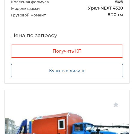
6х6
Колесная формула
Урал-NEXT 4320
Модель шасси
8.20 тм
Грузовой момент
Цена по запросу
Получить КП
Купить в лизинг