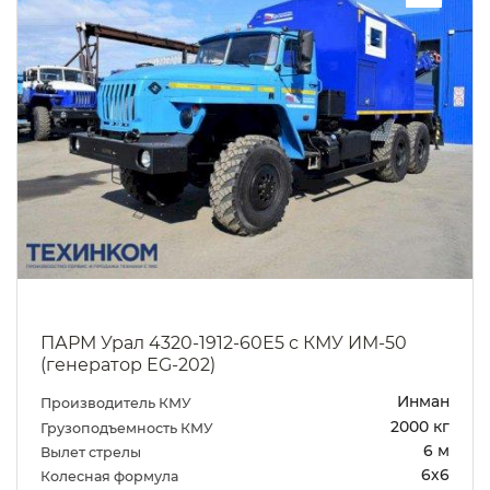
ПАРМ Урал 4320-1912-60Е5 с КМУ ИМ-50
(генератор EG-202)
Инман
Производитель КМУ
2000 кг
Грузоподъемность КМУ
6 м
Вылет стрелы
6х6
Колесная формула