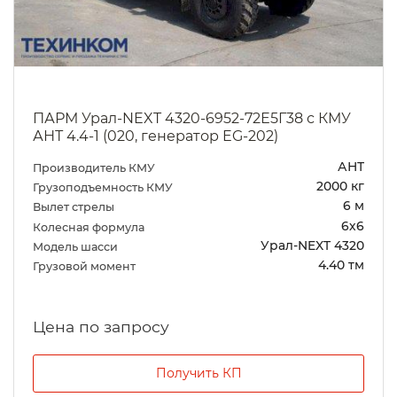
ПАРМ Урал-NEXT 4320-6952-72Е5Г38 с КМУ
АНТ 4.4-1 (020, генератор EG-202)
АНТ
Производитель КМУ
2000 кг
Грузоподъемность КМУ
6 м
Вылет стрелы
6х6
Колесная формула
Урал-NEXT 4320
Модель шасси
4.40 тм
Грузовой момент
Цена по запросу
Получить КП