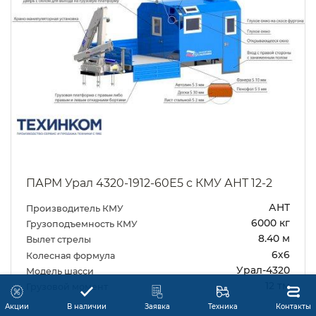
ПАРМ Урал 4320-1912-60Е5 с КМУ АНТ 12-2
АНТ
Производитель КМУ
6000 кг
Грузоподъемность КМУ
8.40 м
Вылет стрелы
6х6
Колесная формула
Урал-4320
Модель шасси
12 тм
Грузовой момент
Акции
В наличии
Заявка
Техника
Контакты