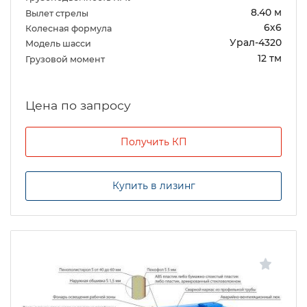
8.40 м
Вылет стрелы
6х6
Колесная формула
Урал-4320
Модель шасси
12 тм
Грузовой момент
Цена по запросу
Получить КП
Купить в лизинг