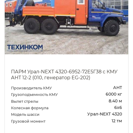
ПАРМ Урал-NEXT 4320-6952-72Е5Г38 с КМУ
АНТ 12-2 (010, генератор EG-202)
АНТ
Производитель КМУ
6000 кг
Грузоподъемность КМУ
8.40 м
Вылет стрелы
6х6
Колесная формула
Урал-NEXT 4320
Модель шасси
12 тм
Грузовой момент