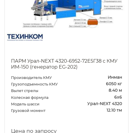
ПАРМ Урал-NEXT 4320-6952-72Е5Г38 с КМУ
ИМ-150 (генератор EG-202)
Инман
Производитель КМУ
6050 кг
Грузоподъемность КМУ
8.40 м
Вылет стрелы
6х6
Колесная формула
Урал-NEXT 4320
Модель шасси
12.10 тм
Грузовой момент
Цена по запросу