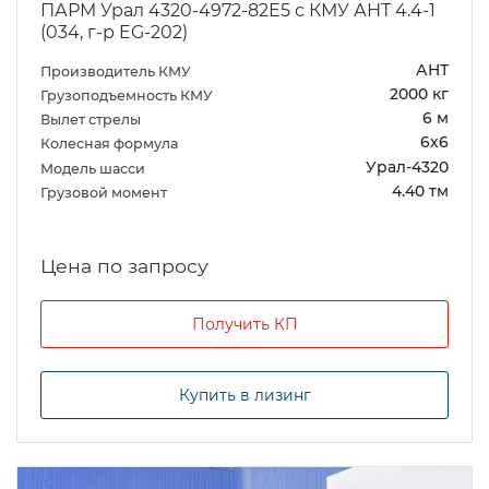
ПАРМ Урал 4320-4972-82Е5 с КМУ АНТ 4.4-1
(034, г-р EG-202)
АНТ
Производитель КМУ
2000 кг
Грузоподъемность КМУ
6 м
Вылет стрелы
6х6
Колесная формула
Урал-4320
Модель шасси
4.40 тм
Грузовой момент
Цена по запросу
Получить КП
Купить в лизинг