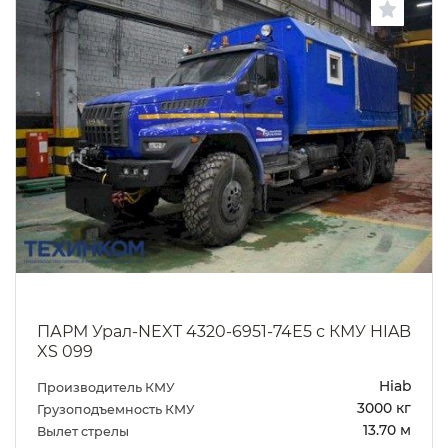
ПАРМ Урал-NEXT 4320-6951-74Е5 с КМУ HIAB
XS 099
Hiab
Производитель КМУ
3000 кг
Грузоподъемность КМУ
13.70 м
Вылет стрелы