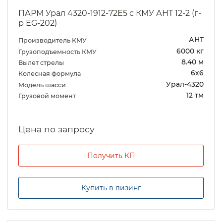
ПАРМ Урал 4320-1912-72Е5 с КМУ АНТ 12-2 (г-
р EG-202)
АНТ
Производитель КМУ
6000 кг
Грузоподъемность КМУ
8.40 м
Вылет стрелы
6х6
Колесная формула
Урал-4320
Модель шасси
12 тм
Грузовой момент
Цена по запросу
Получить КП
Купить в лизинг