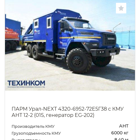
ПАРМ Урал-NEXT 4320-6952-72Е5Г38 с КМУ
АНТ 12-2 (015, генератор EG-202)
АНТ
Производитель КМУ
6000 кг
Грузоподъемность КМУ
8.40 м