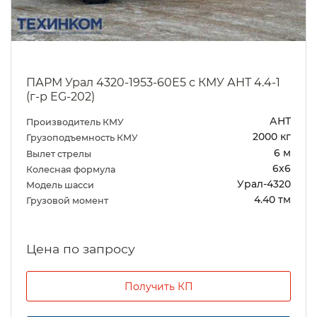
ПАРМ Урал 4320-1953-60Е5 с КМУ АНТ 4.4-1
(г-р EG-202)
АНТ
Производитель КМУ
2000 кг
Грузоподъемность КМУ
6 м
Вылет стрелы
6х6
Колесная формула
Урал-4320
Модель шасси
4.40 тм
Грузовой момент
Цена по запросу
Получить КП