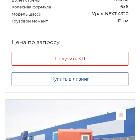
Вылет стрелы
6х6
Колесная формула
Урал-NEXT 4320
Модель шасси
12 тм
Грузовой момент
Цена по запросу
Получить КП
Купить в лизинг