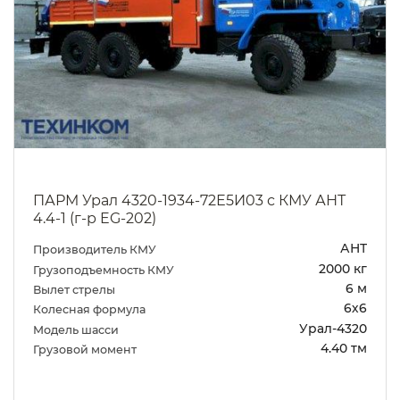
ПАРМ Урал 4320-1934-72Е5И03 с КМУ АНТ
4.4-1 (г-р EG-202)
АНТ
Производитель КМУ
2000 кг
Грузоподъемность КМУ
6 м
Вылет стрелы
6х6
Колесная формула
Урал-4320
Модель шасси
4.40 тм
Грузовой момент