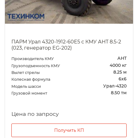
ПАРМ Урал 4320-1912-60Е5 с КМУ АНТ 8.5-2
(023, генератор EG-202)
АНТ
Производитель КМУ
4000 кг
Грузоподъемность КМУ
8.25 м
Вылет стрелы
6х6
Колесная формула
Урал-4320
Модель шасси
8.50 тм
Грузовой момент
Цена по запросу
Получить КП