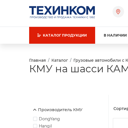
КАТАЛОГ
ПРОДУКЦИИ
В НАЛИЧИИ
Главная
Каталог
Грузовые автомобили с 
КМУ на шасси КАМ
Сортир
Производитель КМУ
DongYang
Hangil