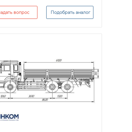
Задать вопрос
Подобрать аналог