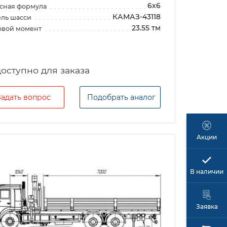
6х6
сная формула
КАМАЗ-43118
ль шасси
23.55 тм
овой момент
Задать вопрос
Подобрать аналог
Акции
В наличии
Заявка