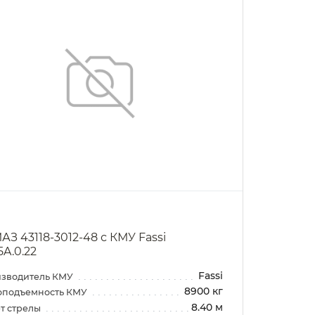
АЗ 43118-3012-48 с КМУ Fassi
5A.0.22
Fassi
зводитель КМУ
8900 кг
оподъемность КМУ
8.40 м
т стрелы