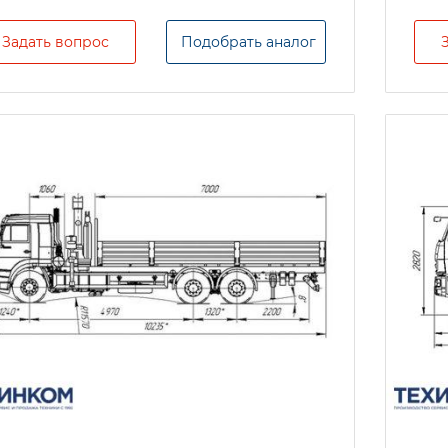
Задать вопрос
Подобрать аналог