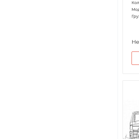
Кол
Мо
Гру