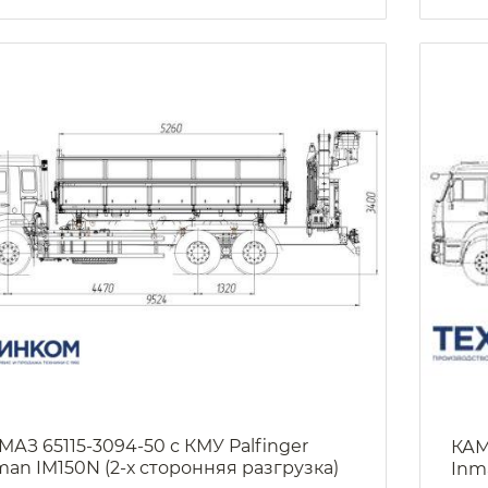
МАЗ 65115-3094-50 с КМУ Palfinger
КАМ
man IM150N (2-х сторонняя разгрузка)
Inm