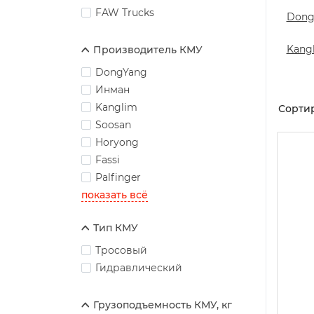
FAW Trucks
Dong
Kang
Производитель КМУ
DongYang
Инман
Kanglim
Сортир
Soosan
Horyong
Fassi
Palfinger
показать всё
Тип КМУ
Тросовый
Гидравлический
Грузоподъемность КМУ, кг