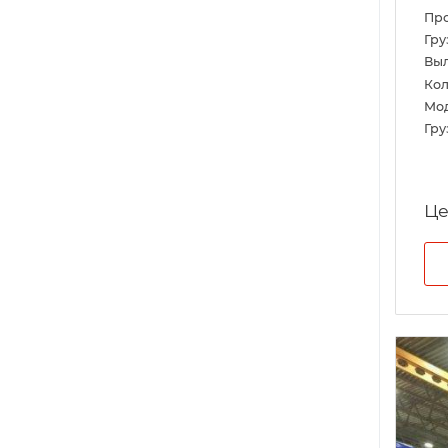
Пр
Гру
Выл
Кол
Мо
Гру
Це