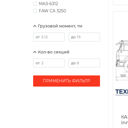
МАЗ-6312
FAW CA 3250
Грузовой момент, тм
Кол-во секций
ПРИМЕНИТЬ ФИЛЬТР
КА
In