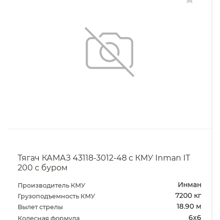
Тягач КАМАЗ 43118-3012-48 с КМУ Inman IT
200 с буром
Инман
Производитель КМУ
7200 кг
Грузоподъемность КМУ
18.90 м
Вылет стрелы
6х6
Колесная формула