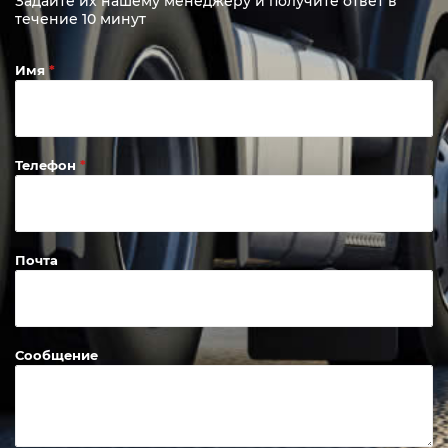
Задайте их нашему менеджеру и получите ответ в
течение 10 минут
Имя
Телефон
Почта
Сообщение