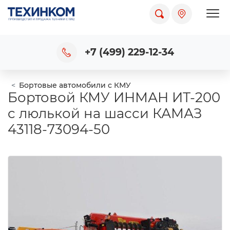
Пока
+7 (499) 229-12-34
Бортовые автомобили с КМУ
Бортовой КМУ ИНМАН ИТ-200
c люлькой на шасси КАМАЗ
43118-73094-50