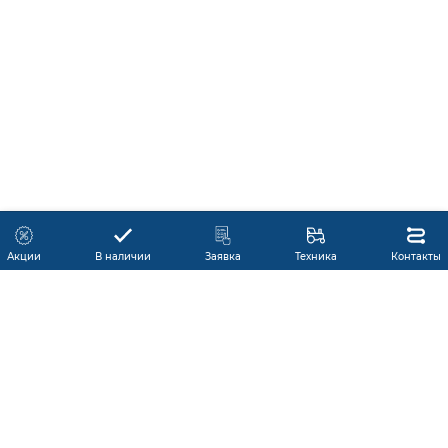
Акции
В наличии
Заявка
Техника
Контакты
КАТАЛОГ ПРОДУКЦИИ
ГАРАНТИЯ