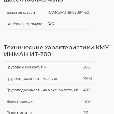
Базовое шасси
КАМАЗ-43118-73094-50
Колёсная формула
6х6
Технические характеристики КМУ
ИНМАН ИТ-200
Грузовой момент, т·м
20.2
Грузоподъемность макс., кг
7200
Грузоподъемность на макс. вылете, кг
400
Вылет макс., м
18,9
Вылет мин., м
2,5