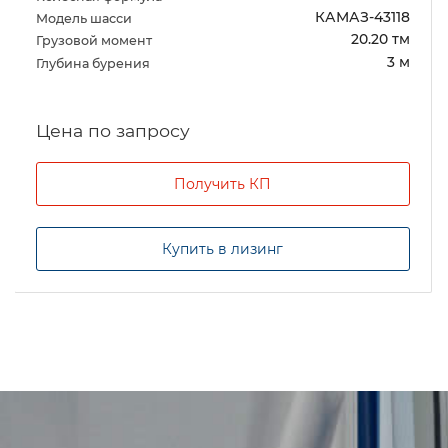
КАМАЗ-43118
Модель шасси
20.20 тм
Грузовой момент
3 м
Глубина бурения
Цена по запросу
Получить КП
Купить в лизинг