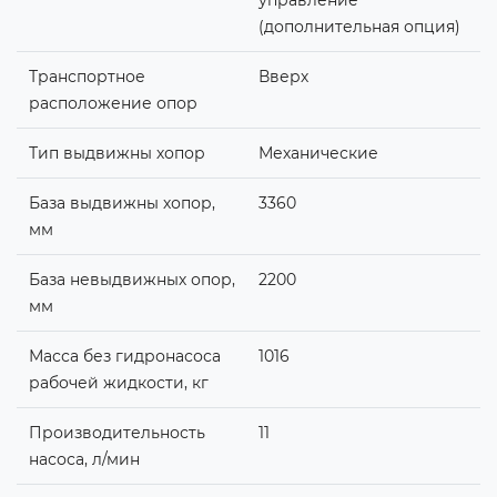
(дополнительная опция)
Транспортное
Вверх
расположение опор
Тип выдвижны хопор
Механические
База выдвижны хопор,
3360
мм
База невыдвижных опор,
2200
мм
Масса без гидронасоса
1016
рабочей жидкости, кг
Производительность
11
насоса, л/мин