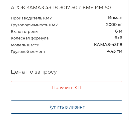
АРОК КАМАЗ 43118-3017-50 с КМУ ИМ-50
Инман
Производитель КМУ
2000 кг
Грузоподъемность КМУ
6 м
Вылет стрелы
6х6
Колесная формула
КАМАЗ-43118
Модель шасси
4.43 тм
Грузовой момент
Цена по запросу
Получить КП
Купить в лизинг