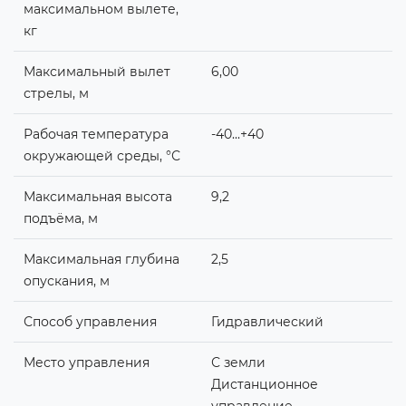
максимальном вылете,
кг
Максимальный вылет
6,00
стрелы, м
Рабочая температура
-40...+40
окружающей среды, °С
Максимальная высота
9,2
подъёма, м
Максимальная глубина
2,5
опускания, м
Способ управления
Гидравлический
Место управления
С земли
Дистанционное
управление