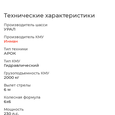
Технические характеристики
Производитель шасси
УРАЛ
Производитель КМУ
Инман
Тип техники
АРОК
Тип КМУ
Гидравлический
Грузоподъемность КМУ
2000 кг
Вылет стрелы
6 м
Колесная формула
6х6
Мощность
230 л.с.