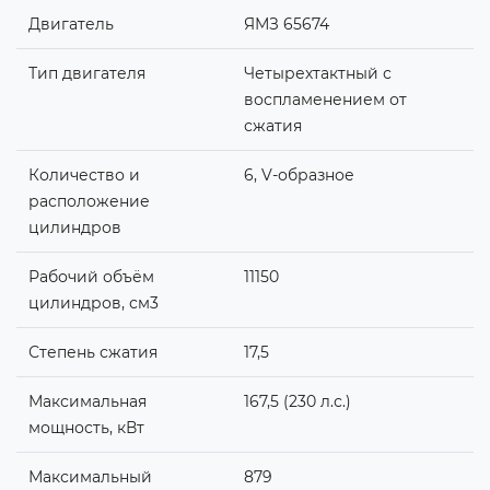
Двигатель
ЯМЗ 65674
Тип двигателя
Четырехтактный с
воспламенением от
сжатия
Количество и
6, V-образное
расположение
цилиндров
Рабочий объём
11150
цилиндров, см3
Степень сжатия
17,5
Максимальная
167,5 (230 л.с.)
мощность, кВт
Максимальный
879