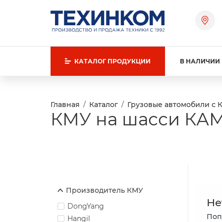
КАТАЛОГ
ПРОДУКЦИИ
В НАЛИЧИИ
Главная
Каталог
Грузовые автомобили с 
КМУ на шасси КАМ
Производитель КМУ
Не
DongYang
Поп
Hangil