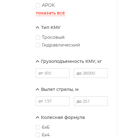
АРОК
показать всё
Тип КМУ
Тросовый
Гидравлический
Грузоподъемность КМУ, кг
Вылет стрелы, м
Колесная формула
6х6
6х4